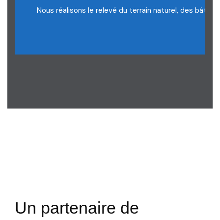
Nous réalisons le relevé du terrain naturel, des bâtimen
Un partenaire de