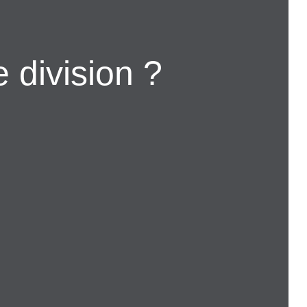
 division ?
 et superficies de chaque parcelle,