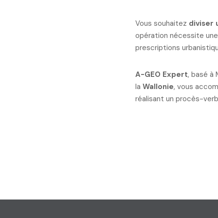
Vous souhaitez
diviser 
opération nécessite un
prescriptions urbanistiq
A-GEO Expert
, basé à 
la
Wallonie
, vous accom
réalisant un procès-verba