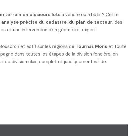
un terrain en plusieurs lots
à vendre ou à bâtir ? Cette
e
analyse précise du cadastre
,
du plan de secteur
, des
ues et une intervention d’un géomètre-expert.
Mouscron et actif sur les régions de
Tournai
,
Mons
et toute
pagne dans toutes les étapes de la division foncière, en
l de division clair, complet et juridiquement valide.