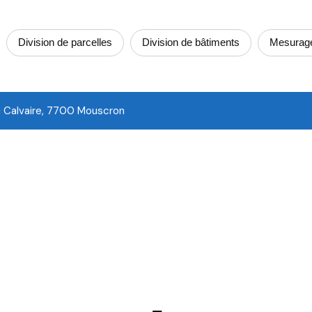
Division de parcelles
Division de bâtiments
Mesurag
u Calvaire, 7700 Mouscron