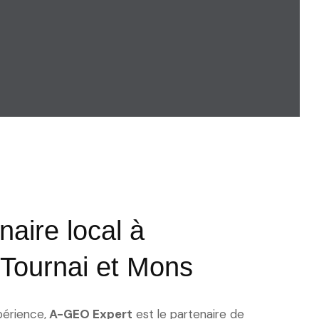
naire local à
Tournai et Mons
périence,
A-GEO Expert
est le partenaire de