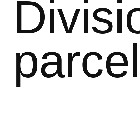
Divisi
parcel