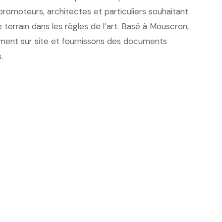
promoteurs, architectes et particuliers souhaitant
 terrain dans les règles de l’art. Basé à Mouscron,
ment sur site et fournissons des documents
.