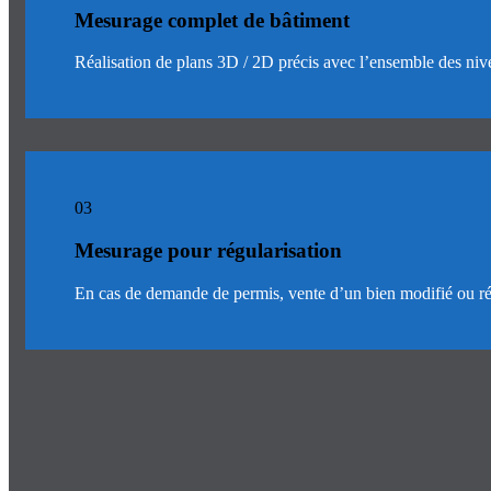
Mesurage complet de bâtiment
Réalisation de plans 3D / 2D précis avec l’ensemble des nive
03
Mesurage pour régularisation
En cas de demande de permis, vente d’un bien modifié ou réé