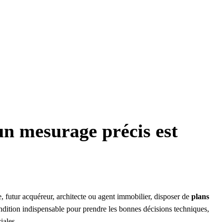
n mesurage précis est
, futur acquéreur, architecte ou agent immobilier, disposer de
plans
ndition indispensable pour prendre les bonnes décisions techniques,
iales.