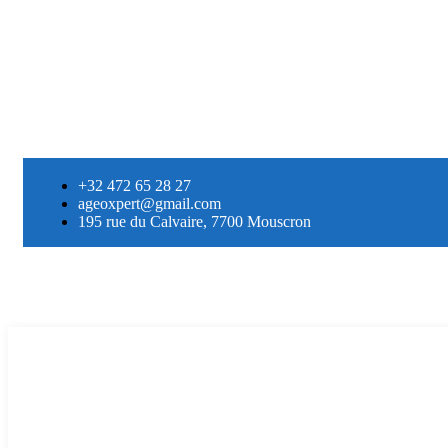
+32 472 65 28 27
ageoxpert@gmail.com
195 rue du Calvaire, 7700 Mouscron