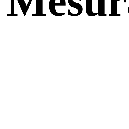
Mesur