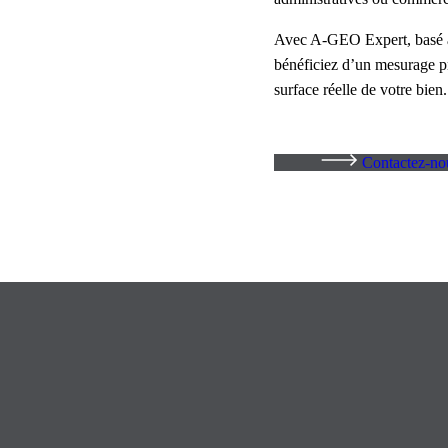
Avec A-GEO Expert, basé à 
bénéficiez d’un mesurage pr
surface réelle de votre bien.
Contactez-no