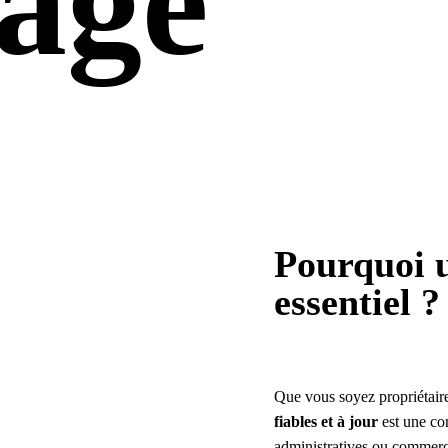
age
Pourquoi u
essentiel ?
Que vous soyez propriétaire
fiables et à jour
est une co
administratives ou commerc