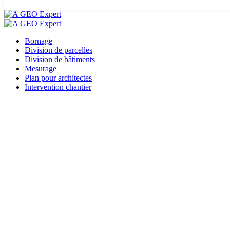
Bornage
Division de parcelles
Division de bâtiments
Mesurage
Plan pour architectes
Intervention chantier