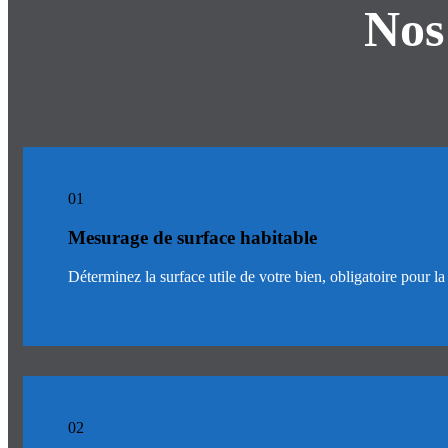
Nos
01
Mesurage de surface habitable
Déterminez la surface utile de votre bien, obligatoire pour la
02